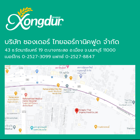
บริษัท ซองเดอร์ ไทยออร์กานิคฟูด จำกัด
43 ซ.รัตนาธิเบศร์ 19 ต.บางกระสอ อ.เมือง
จ.นนทบุรี 11000
เบอร์โทร 0-2527-3099
แฟกซ์ 0-2527-8847