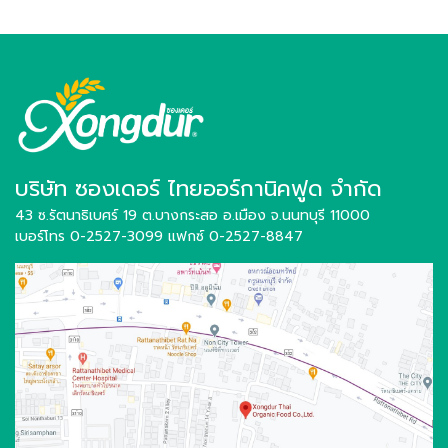
บริษัท ซองเดอร์ ไทยออร์กานิคฟูด จำกัด
43 ซ.รัตนาธิเบศร์ 19 ต.บางกระสอ อ.เมือง
จ.นนทบุรี 11000
เบอร์โทร 0-2527-3099
แฟกซ์ 0-2527-8847