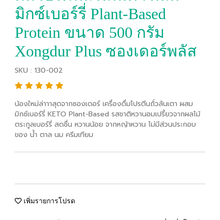
มิกซ์เบอร์รี่ Plant-Based
Protein ขนาด 500 กรัม
Xongdur Plus ซองเดอร์พลัส
SKU : 130-002
น้องใหม่ล่าาาสุดจากซองเดอร์ เครื่องดื่มโปรตีนถั่วลันเตา ผสม
มิกซ์เบอร์รี่ KETO Plant-Based รสชาติหวานอมเปรี้ยวจากผลไม้
ตระกูลเบอร์รี่ สดชื่น หวานน้อย จากหญ้าหวาน ไม่มีส่วนประกอบ
ของ น้ํา ตาล นม ครีมเทียม
เพิ่มรายการโปรด