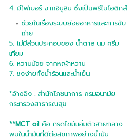
4. มีไฟเบอร์ จากอินูลิน ซึ่งเป็นพรีไบโอติกส์
ช่วยในเรื่องระบบย่อยอาหารและการขับ
ถ่าย
5. ไม่มีส่วนประกอบของ น้ำตาล นม ครีม
เทียม
6. หวานน้อย จากหญ้าหวาน
7. ชงง่ายทั้งน้ำร้อนและน้ำเย็น
*อ้างอิง : สำนักโภชนาการ กรมอนามัย
กระทรวงสาธารณสุข
**MCT oil
คือ กรดไขมันอิ่มตัวสายกลาง
พบในน้ำมันที่ดีต่อสุขภาพอย่างน้ำมัน