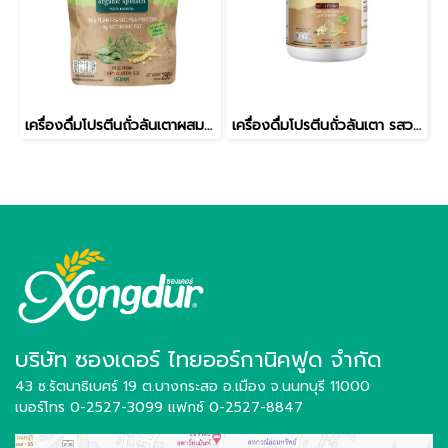
เครื่องดื่มโปรตีนถั่วลันเตาผสมผักโขม ออร์แกนิค Plant-Based Protein ขนาด 250 กรัม Xongdur Plus ซองเดอร์พลัส
เครื่องดื่มโปรตีนถั่วลันเตา รสวนิลา Plant-Based Protein ขนาด 500 กรัม Xongdur Plus ซองเดอร์พลัส
บริษัท ซองเดอร์ ไทยออร์กานิคฟูด จำกัด
43 ซ.รัตนาธิเบศร์ 19 ต.บางกระสอ อ.เมือง
จ.นนทบุรี 11000
เบอร์โทร 0-2527-3099
แฟกซ์ 0-2527-8847