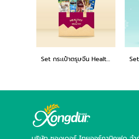
Set กระเป๋าตรุษจีน Healthy & Wealthy Bag 2026 ชุดมั่งมี
บริษัท ซองเดอร์ ไทยออร์กานิคฟูด จำ