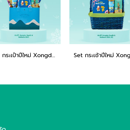
Set กระเป๋าปีใหม่ Xongdur Healthy Wellness 2026 ของขวัญปีใหม่ Xongdur ซองเดอร์
กัด