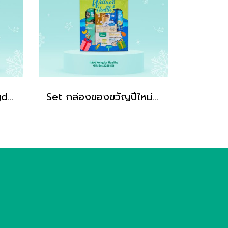
Set กระเช้าปีใหม่ Xongdur Healthy Wellness 2026 (M) ของขวัญปีใหม่ Xongdur ซองเดอร์
Set กล่องของขวัญปีใหม่ Xongdur Healthy Wellness 2026 (S) Gift set Xongdur ซองเดอร์