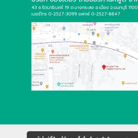
43 ซ.รัตนาธิเบศร์ 19 ต.บางกระสอ อ.เมือง
จ.นนทบุรี 110
เบอร์โทร 0-2527-3099
แฟกซ์ 0-2527-8847