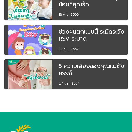
น้อยที่คุณรัก
18 พ.ย. 2568
ช่วงฝนตกแบบนี้ ระมัดระวัง
RSV ระบาด
30 ก.ย. 2567
5 ความเสี่ยงของคุณแม่ตั้ง
ครรภ์
27 ต.ค. 2564