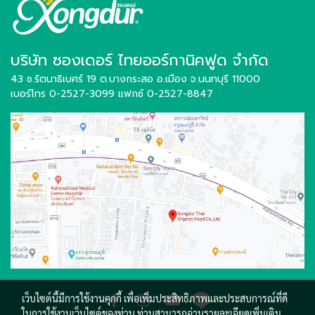
บริษัท ซองเดอร์ ไทยออร์กานิคฟูด จำกัด
43 ซ.รัตนาธิเบศร์ 19 ต.บางกระสอ อ.เมือง
จ.นนทบุรี 11000
เบอร์โทร 0-2527-3099
แฟกซ์ 0-2527-8847
เว็บไซต์นี้มีการใช้งานคุกกี้ เพื่อเพิ่มประสิทธิภาพและประสบการณ์ที่ดี
ในการใช้งานเว็บไซต์ของท่าน ท่านสามารถอ่านรายละเอียดเพิ่มเติม