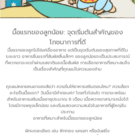
มื้อแรกของลูกน้อย: จุดเริ่มต้นสำคัญของ
โภชนาการที่ดี
มื้อแรกของลูกไม่ใช่แค่เรื่องอาหาร แต่เป็นจุดเริ่มต้นของสุขภาพที่ดีใน
ระยะยาว อาหารชิ้นแรกที่สัมผัสลิ้นเล็กๆ ของลูกน้อยจะเป็นประสบการณ์
ที่พวกเขาจะจดจำผ่านรสชาติและเนื้อสัมผัส การเลือกอาหารที่เหมาะสมจึง
เป็นเรื่องสำคัญที่คุณแม่ไม่ควรมองข้าม
คุณแม่หลายคนอาจสงสัยว่า ควรเริ่มให้อาหารเสริมตอนไหน? ควรเลือก
อะไรเป็นมื้อแรก? วันนี้เรามีคำตอบค่ะ! โดยทั่วไปแล้ว ทารกจะพร้อม
สำหรับอาหารเสริมเมื่ออายุประมาณ 6 เดือน เมื่อพวกเขาสามารถนั่งได้
โดยมีการพยุงเล็กน้อย และเริ่มแสดงความสนใจในอาหารที่ผู้ใหญ่รับ
ประทาน
อาหารที่เหมาะสำหรับมื้อแรกของลูกน้อย
ผักบดละเอียด เช่น ฟักทอง แครอท หรือมันฝรั่ง