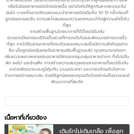
อาหารชนิดใหม่ วิธีนี้จะช่วยให้คุณสามารถระบุได้หากลูกน้อยมีอาการแพ้
หรือไม่ย่อยอาหารชนิดใดชนิดหนึ่ง อย่าบังคับให้ลูกกินหากพวกเขาไม่
สนใจ บางครั้งอาจต้องลองแนะนำอาหารชนิดเดิมถึง 10-15 ครั้งก่อนที่
ลูกน้อยจะยอมรับ ความสม่ำเสมอและความอดทนจะนำไปสู่ความสำเร็จใน
ที่สุด
การสร้างพื้นฐานโภชนาการที่ดีตั้งแต่เริ่มต้น
ช่วงขวบปีแรกของชีวิตเป็นช่วงที่ทารกเติบโตและพัฒนาอย่างรวดเร็ว
ที่สุด การได้รับสารอาหารที่ครบถ้วนและเหมาะสมจึงมีความสำคัญอย่าง
ยิ่ง เมื่อลูกน้อยคุ้นเคยกับอาหารเสริมพื้นฐานแล้ว คุณสามารถค่อยๆ
เพิ่มความหลากหลายของอาหารให้ครอบคลุมกลุ่มอาหารต่างๆ ทั้งโปรตีน
ผัก ผลไม้ และธัญพืช การสร้างความสมดุลของสารอาหารตั้งแต่เริ่มต้น
จะช่วยพัฒนาระบบภูมิคุ้มกัน ระบบประสาท และการเจริญเติบโตทาง
ร่างกายอย่างเหมาะสม ช่วยให้ลูกน้อยของคุณเติบโตอย่างแข็งแรงและมี
พัฒนาการที่สมวัย
เนื้อหาที่เกี่ยวข้อง
เติมรักไม่เติมเกลือ เพื่อลูก