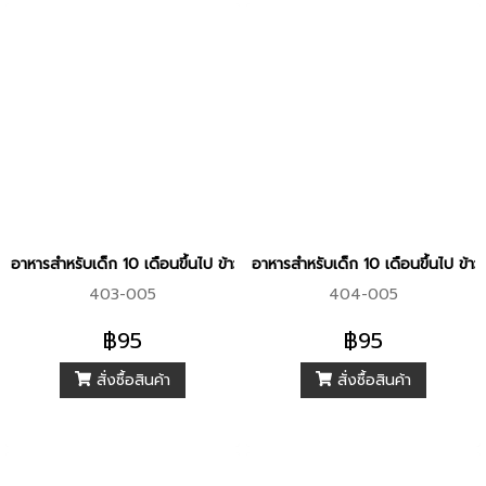
อาหารสำหรับเด็ก 10 เดือนขึ้นไป ข้าวกล้องงอกออร์แกนิค ผสมข้าวโพดห
อาหารสำหรับเด็ก 10 เดือนขึ้นไป ข
403-005
404-005
฿95
฿95
สั่งซื้อสินค้า
สั่งซื้อสินค้า