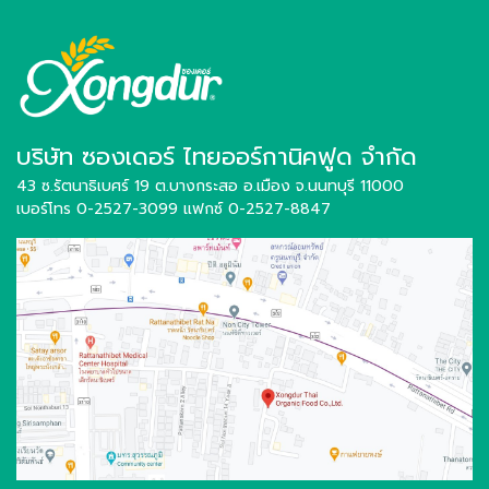
บริษัท ซองเดอร์ ไทยออร์กานิคฟูด จำกัด
43 ซ.รัตนาธิเบศร์ 19 ต.บางกระสอ อ.เมือง
จ.นนทบุรี 11000
เบอร์โทร 0-2527-3099
แฟกซ์ 0-2527-8847