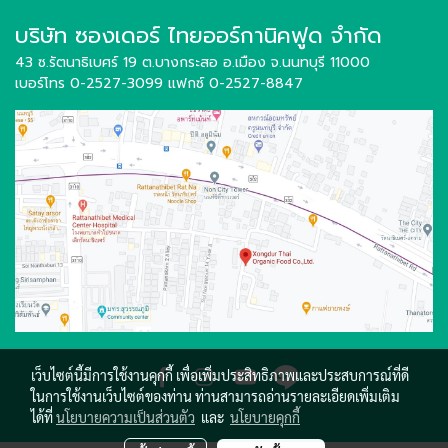
บริษัท ซองเดอร์ ไทยออร์กานิคฟูด จำกัด
43 ซ.รัตนาธิเบศร์ 19 ต.บางกระสอ อ.เมือง
จ.นนทบุรี 11000
เบอร์โทร 0-2527-3099
แฟกซ์ 0-2527-8847
เว็บไซต์นี้มีการใช้งานคุกกี้ เพื่อเพิ่มประสิทธิภาพและประสบการณ์ที่ดี
ในการใช้งานเว็บไซต์ของท่าน ท่านสามารถอ่านรายละเอียดเพิ่มเติม
ได้ที่
นโยบายความเป็นส่วนตัว
และ
นโยบายคุกกี้