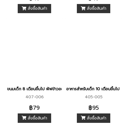
สั่งซื้อสินค้า
สั่งซื้อสินค้า
ขนมเด็ก 8 เดือนขึ้นไป พัฟข้าวออร์แกนิค ผสมมันเทศ รสส้ม (บรรจุ 6 
อาหารสำหรับเด็ก 10 เดือนขึ้นไป ข
407-006
405-005
฿79
฿95
สั่งซื้อสินค้า
สั่งซื้อสินค้า