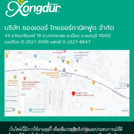
บริษัท ซองเดอร์ ไทยออร์กานิคฟูด จำกัด
43 ซ.รัตนาธิเบศร์ 19 ต.บางกระสอ อ.เมือง
จ.นนทบุรี 11000
เบอร์โทร 0-2527-3099
แฟกซ์ 0-2527-8847
เว็บไซต์นี้มีการใช้งานคุกกี้ เพื่อเพิ่มประสิทธิภาพและประสบการณ์ที่ดี