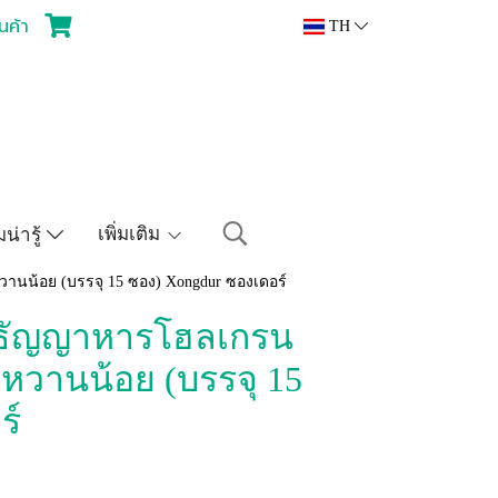
ินค้า
TH
เพิ่มเติม
น่ารู้
หวานน้อย (บรรจุ 15 ซอง) Xongdur ซองเดอร์
ดื่มธัญญาหารโฮลเกรน
รหวานน้อย (บรรจุ 15
ร์