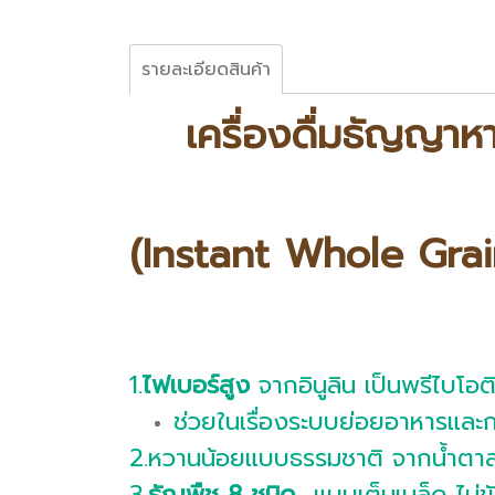
รายละเอียดสินค้า
เครื่องดื่มธัญญาห
(Instant Whole Gra
1.
ไฟเบอร์สูง
จากอินูลิน เป็นพรีไบโอต
ช่วยในเรื่องระบบย่อยอาหารและก
2.หวานน้อยแบบธรรมชาติ จากน้ำต
3.
ธัญพืช 8 ช
นิด
แบบเต็มเมล็ด ไม่ข