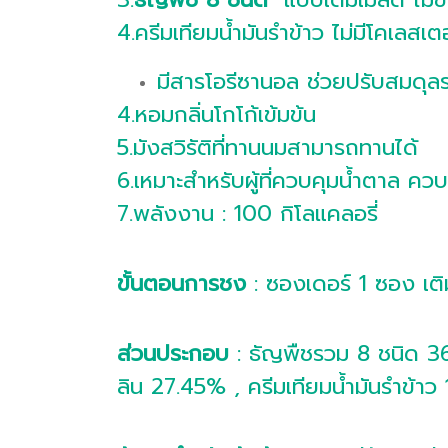
4.ครีมเทียมน้ำมันรำข้าว ไม่มีโคเลส
มีสารโอรีซานอล ช่วยปรับสมดุลร
4.หอมกลิ่นโกโก้เข้มข้น
5.มังสวิรัติที่ทานนมสามารถทานได้
6.เหมาะสำหรับผู้ที่ควบคุมน้ำตาล ค
7.พลังงาน : 100 กิโลแคลอรี่
ขั้นตอนการชง
: ซองเดอร์ 1 ซอง เติม
ส่วนประกอบ
: ธัญพืชรวม 8 ชนิด 36% 
ลิน 27.45% , ครีมเทียมน้ำมันรำข