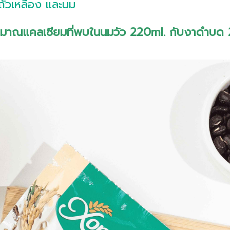
 ถั่วเหลือง และนม
ริมาณแคลเซียมที่พบในนมวัว 220ml. กับงาดำบด 2 