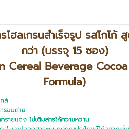
ารโฮลเกรนสำเร็จรูป รสโกโก้ 
กว่า (บรรจุ 15 ซอง)
in Cereal Beverage Cocoa
Formula)
ิกส์
ารขับถ่าย
าลทรายแดง
ไม่เติมสารให้ความหวาน
ัดสี และปลอดสารพิษ คงคุณประโยชน์ได้อย่างเต็มท