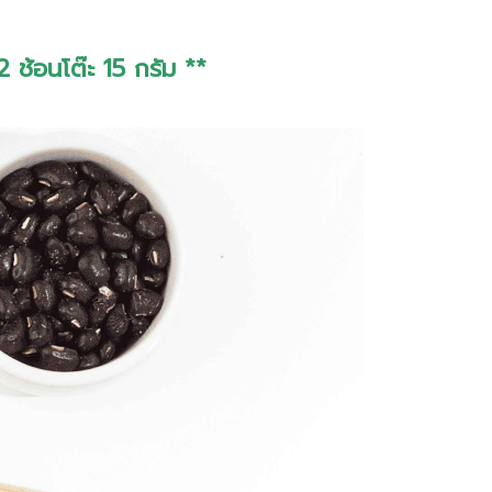
ช้อนโต๊ะ 15 กรัม **