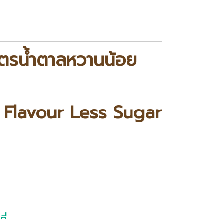
สูตรน้ำตาลหวานน้อย
 Flavour Less Sugar
ี่