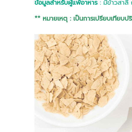
ข้อมูลสำหรับผู้แพ้อาหาร
: มีข้าวสาลี
** หมายเหตุ : เป็นการเปรียบเทียบป