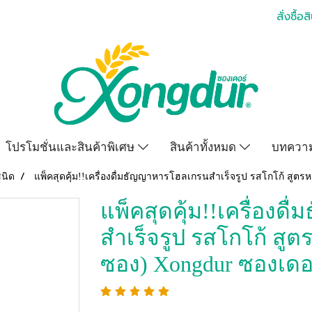
สั่งซื้อส
โปรโมชั่นและสินค้าพิเศษ
สินค้าทั้งหมด
บทความ
ชนิด
แพ็คสุดคุ้ม!!เครื่องดื่มธัญญาหารโฮลเกรนสำเร็จรูป รสโกโก้ สูตร
แพ็คสุดคุ้ม!!เครื่อง
สำเร็จรูป รสโกโก้ สูต
ซอง) Xongdur ซองเดอ