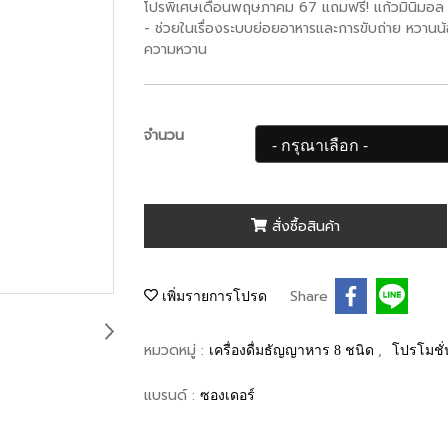
โปรพิเศษเดือนพฤษภาคม 67 แถมฟรี! แก้วมินิมอล *จ
- ช่วยในเรื่องระบบย่อยอาหารและการขับถ่าย หวาน
ความหวาน
จำนวน
สั่งซื้อสินค้า
Share
เพิ่มรายการโปรด
หมวดหมู่ :
,
เครื่องดื่มธัญญาหาร 8 ชนิด
โปรโมชั
แบรนด์ :
ซองเดอร์