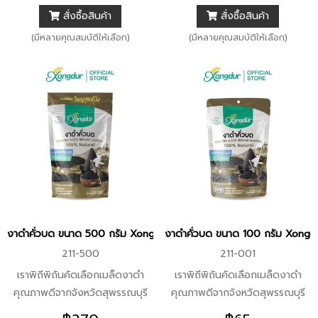
สั่งซื้อสินค้า
สั่งซื้อสินค้า
ธาตุที่จำเป็นต่อร่างกาย
สารพิษ เหมาะสำหรับผู้ที่ไม่ทานหวาน
หรือชอบทานรสจืด ไม่มี
(มีหลายคุณสมบัติให้เลือก)
(มีหลายคุณสมบัติให้เลือก)
โคเลสเตอรอลและไขมันทรานส์
งาดำคั่วบด ขนาด 500 กรัม Xongdur ซองเดอร์
งาดำคั่วบด ขนาด 100 กรัม Xongd
211-500
211-001
เราพิถีพิถันคัดเลือกเมล็ดงาดำ
เราพิถีพิถันคัดเลือกเมล็ดงาดำ
คุณภาพดีจากจังหวัดสุพรรณบุรี
คุณภาพดีจากจังหวัดสุพรรณบุรี
และกาญจนบุรี โดยรับซื้อจาก
และกาญจนบุรี โดยรับซื้อจาก