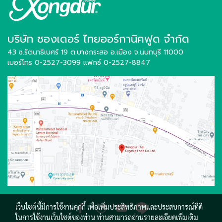
บริษัท ซองเดอร์ ไทยออร์กานิคฟูด จำกัด
43 ซ.รัตนาธิเบศร์ 19 ต.บางกระสอ อ.เมือง
จ.นนทบุรี 11000
เบอร์โทร 0-2527-3099
แฟกซ์ 0-2527-8847
เว็บไซต์นี้มีการใช้งานคุกกี้ เพื่อเพิ่มประสิทธิภาพและประสบการณ์ที่ดี
ในการใช้งานเว็บไซต์ของท่าน ท่านสามารถอ่านรายละเอียดเพิ่มเติม